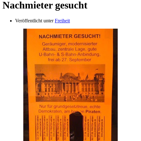
Nachmieter gesucht
Veröffentlicht unter
Freiheit