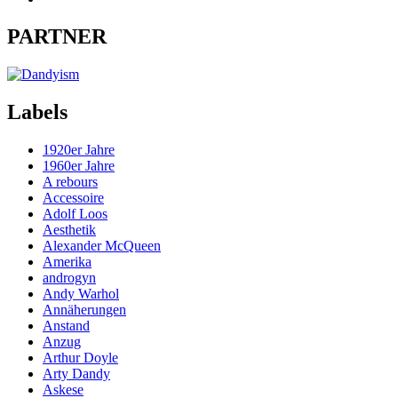
PARTNER
Labels
1920er Jahre
1960er Jahre
A rebours
Accessoire
Adolf Loos
Aesthetik
Alexander McQueen
Amerika
androgyn
Andy Warhol
Annäherungen
Anstand
Anzug
Arthur Doyle
Arty Dandy
Askese