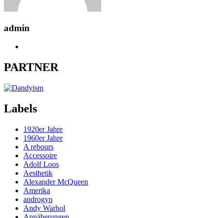
admin
PARTNER
Labels
1920er Jahre
1960er Jahre
A rebours
Accessoire
Adolf Loos
Aesthetik
Alexander McQueen
Amerika
androgyn
Andy Warhol
Annäherungen