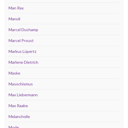
Man Ray
Manoli
Marcel Duchamp
Marcel Proust
Markus Lüpertz
Marlene Dietrich
Maske
Masochismus
Max Liebermann
Max Raabe
Melancholie
Mode