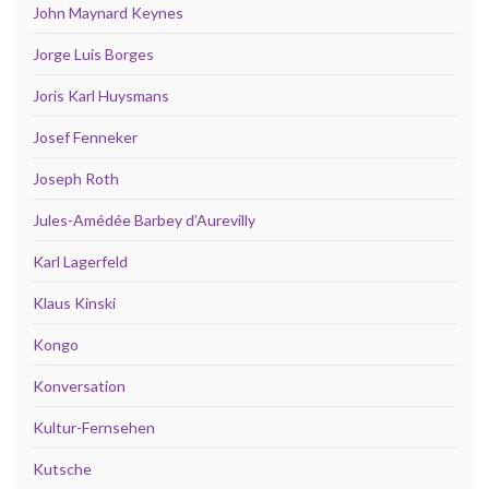
John Maynard Keynes
Jorge Luis Borges
Joris Karl Huysmans
Josef Fenneker
Joseph Roth
Jules-Amédée Barbey d’Aurevilly
Karl Lagerfeld
Klaus Kinski
Kongo
Konversation
Kultur-Fernsehen
Kutsche