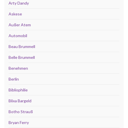
Arty Dandy
Askese
Außer Atem
Automobil
Beau Brummell
Belle Brummell
Benehmen
Berlin
Bibliophilie
Blixa Bargeld
Botho Strauß
Bryan Ferry