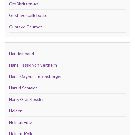
Großbritannien
Gustave Caillebotte
Gustave Courbet
Handeinband
Hans Hasso von Veltheim
Hans Magnus Enzensberger
Harald Schmidt
Harry Graf Kessler
Helden
Helmut Fritz
Helmut Kolle