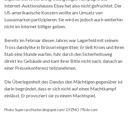
Internet-Auktionshauses Ebay hat also nicht gefruchtet. Der
US-amerikanische Konzern wollte am Umsatz von
Luxusmarken partizipieren. Sie wird es jedoch auch weiterhin
nicht im Internet billiger geben.
Bereits im Februar diesen Jahres war Lagerfeld mit seinem
Tross dandylike in Brüssel eingeritten: Er ließ Kroes und ihren
Stab eine Stunde warten, fuhr durch den Sicherheitsweg
direkt ins Gebäude und kam ihrer Bitte nicht nach, danach an
einer Pressekonferenz teilzunehmen.
Die Überlegenheit des Dandys den Mächtigen gegenüber ist
darin begründet, dass er sich nicht auf einen Machtkampf
einlässt. Er provoziert sie zu einem Machtspiel.
Photo: SupercarzHunter.blogspot.com/ GYZMO 7 flickr.com