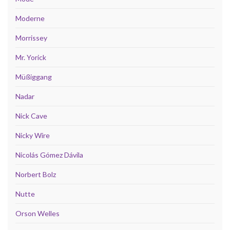
Moderne
Morrissey
Mr. Yorick
Müßiggang
Nadar
Nick Cave
Nicky Wire
Nicolás Gómez Dávila
Norbert Bolz
Nutte
Orson Welles