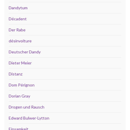
Dandytum
Décadent
Der Rabe
désinvolture
Deutscher Dandy
Dieter Meier
Distanz
Dom Pérignon
Dorian Gray
Drogen und Rausch
Edward Bulwer-Lytton
Einsamkeit