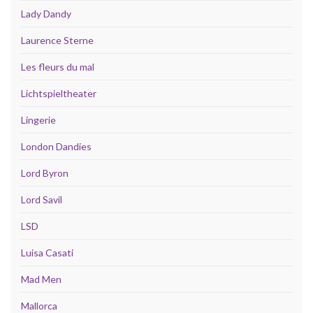
Lady Dandy
Laurence Sterne
Les fleurs du mal
Lichtspieltheater
Lingerie
London Dandies
Lord Byron
Lord Savil
LSD
Luisa Casati
Mad Men
Mallorca