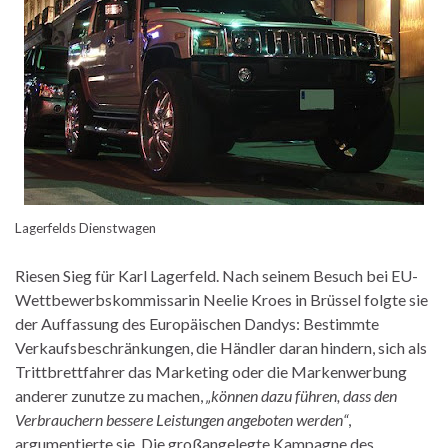
Lagerfelds Dienstwagen
Riesen Sieg für Karl Lagerfeld. Nach seinem Besuch bei EU-
Wettbewerbskommissarin Neelie Kroes in Brüssel folgte sie
der Auffassung des Europäischen Dandys: Bestimmte
Verkaufsbeschränkungen, die Händler daran hindern, sich als
Trittbrettfahrer das Marketing oder die Markenwerbung
anderer zunutze zu machen,
„können dazu führen, dass den
Verbrauchern bessere Leistungen angeboten werden“
,
argumentierte sie. Die großangelegte Kampagne des