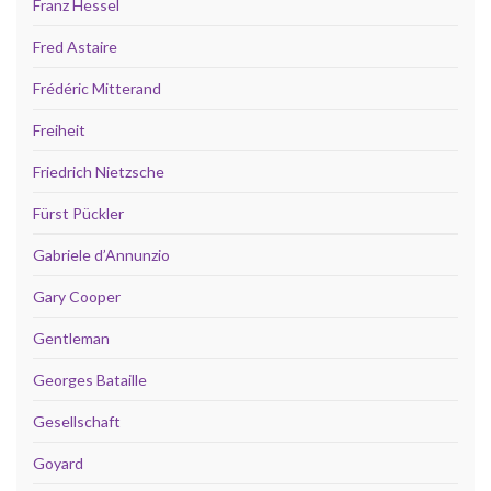
Franz Hessel
Fred Astaire
Frédéric Mitterand
Freiheit
Friedrich Nietzsche
Fürst Pückler
Gabriele d’Annunzio
Gary Cooper
Gentleman
Georges Bataille
Gesellschaft
Goyard