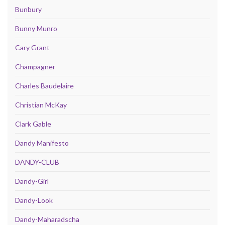
Bunbury
Bunny Munro
Cary Grant
Champagner
Charles Baudelaire
Christian McKay
Clark Gable
Dandy Manifesto
DANDY-CLUB
Dandy-Girl
Dandy-Look
Dandy-Maharadscha