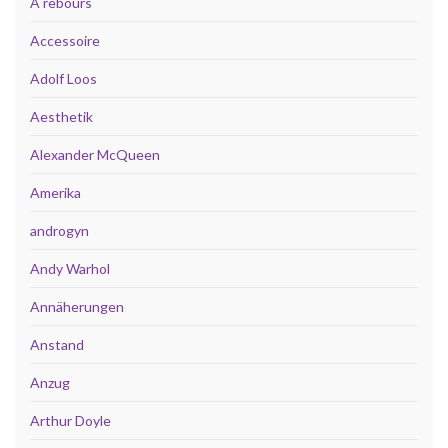
A rebours
Accessoire
Adolf Loos
Aesthetik
Alexander McQueen
Amerika
androgyn
Andy Warhol
Annäherungen
Anstand
Anzug
Arthur Doyle