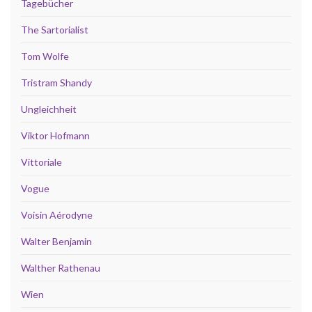
Tagebücher
The Sartorialist
Tom Wolfe
Tristram Shandy
Ungleichheit
Viktor Hofmann
Vittoriale
Vogue
Voisin Aérodyne
Walter Benjamin
Walther Rathenau
Wien