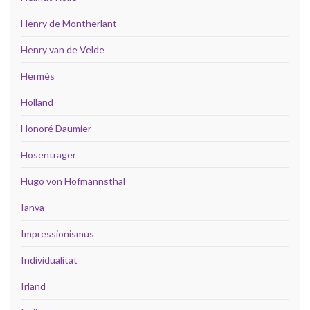
Henry de Montherlant
Henry van de Velde
Hermès
Holland
Honoré Daumier
Hosenträger
Hugo von Hofmannsthal
Ianva
Impressionismus
Individualität
Irland