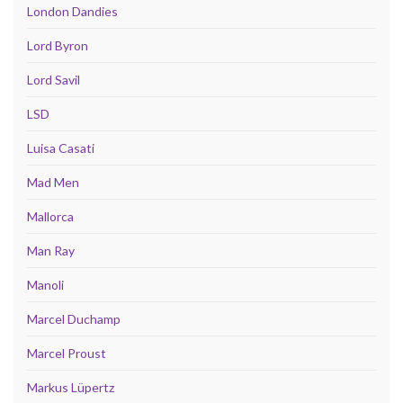
London Dandies
Lord Byron
Lord Savil
LSD
Luisa Casati
Mad Men
Mallorca
Man Ray
Manoli
Marcel Duchamp
Marcel Proust
Markus Lüpertz