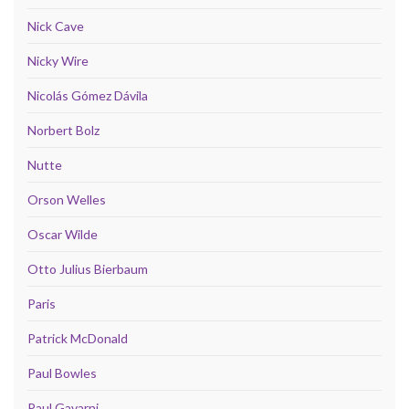
Nick Cave
Nicky Wire
Nicolás Gómez Dávila
Norbert Bolz
Nutte
Orson Welles
Oscar Wilde
Otto Julius Bierbaum
Paris
Patrick McDonald
Paul Bowles
Paul Gavarni