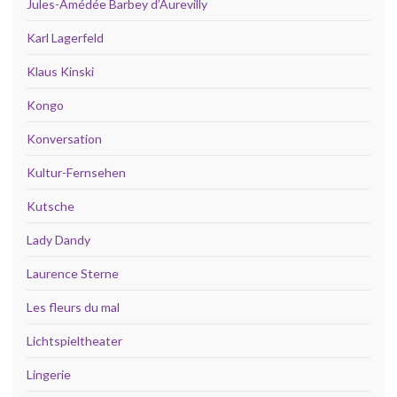
Jules-Amédée Barbey d’Aurevilly
Karl Lagerfeld
Klaus Kinski
Kongo
Konversation
Kultur-Fernsehen
Kutsche
Lady Dandy
Laurence Sterne
Les fleurs du mal
Lichtspieltheater
Lingerie