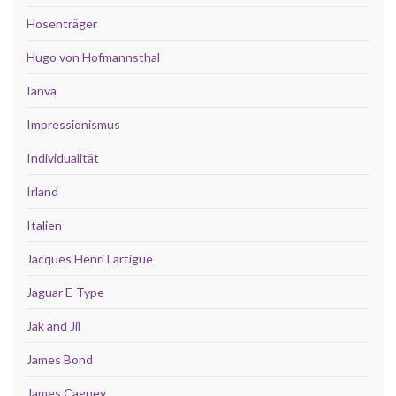
Hosenträger
Hugo von Hofmannsthal
Ianva
Impressionismus
Individualität
Irland
Italien
Jacques Henri Lartigue
Jaguar E-Type
Jak and Jil
James Bond
James Cagney