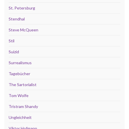
St. Petersburg
Stendhal
Steve McQueen
Stil
Suizid
Surrealismus
Tagebücher
The Sartorialist
Tom Wolfe
Tristram Shandy
Ungleichheit
Viktor Hofmann