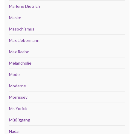
Marlene Dietrich
Maske
Masochismus
Max Liebermann
Max Raabe
Melancholie
Mode
Moderne
Morrissey
Mr. Yorick
Müßiggang
Nadar