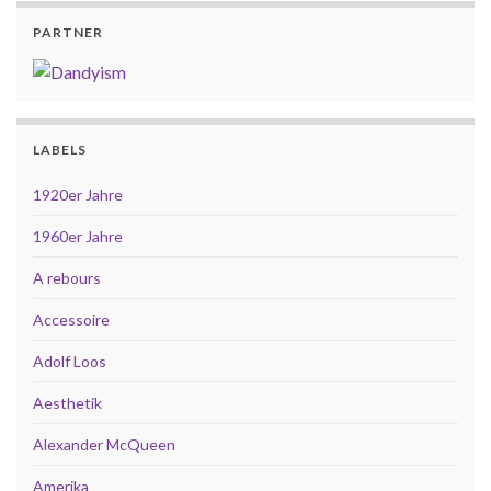
PARTNER
LABELS
1920er Jahre
1960er Jahre
A rebours
Accessoire
Adolf Loos
Aesthetik
Alexander McQueen
Amerika