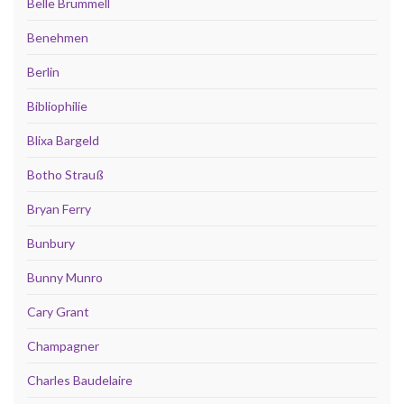
Belle Brummell
Benehmen
Berlin
Bibliophilie
Blixa Bargeld
Botho Strauß
Bryan Ferry
Bunbury
Bunny Munro
Cary Grant
Champagner
Charles Baudelaire