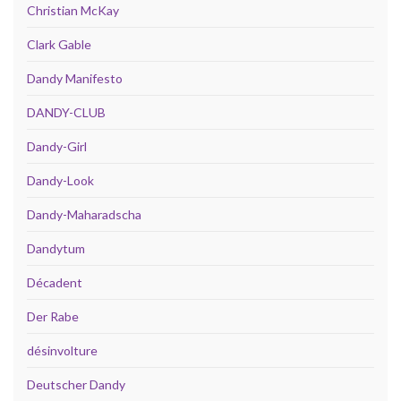
Christian McKay
Clark Gable
Dandy Manifesto
DANDY-CLUB
Dandy-Girl
Dandy-Look
Dandy-Maharadscha
Dandytum
Décadent
Der Rabe
désinvolture
Deutscher Dandy