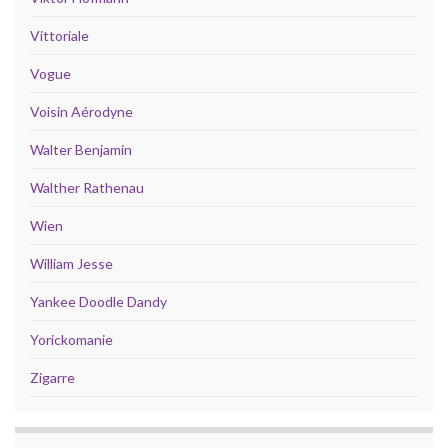
Vittoriale
Vogue
Voisin Aérodyne
Walter Benjamin
Walther Rathenau
Wien
William Jesse
Yankee Doodle Dandy
Yorickomanie
Zigarre