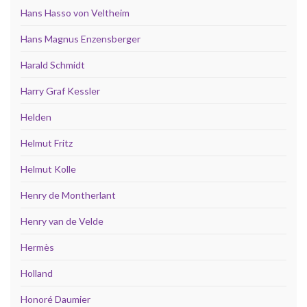
Hans Hasso von Veltheim
Hans Magnus Enzensberger
Harald Schmidt
Harry Graf Kessler
Helden
Helmut Fritz
Helmut Kolle
Henry de Montherlant
Henry van de Velde
Hermès
Holland
Honoré Daumier