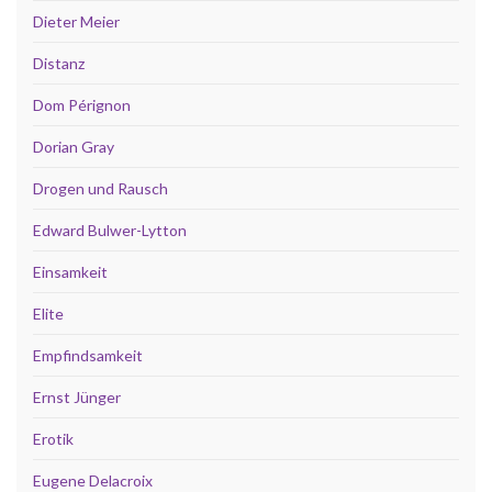
Dieter Meier
Distanz
Dom Pérignon
Dorian Gray
Drogen und Rausch
Edward Bulwer-Lytton
Einsamkeit
Elite
Empfindsamkeit
Ernst Jünger
Erotik
Eugene Delacroix