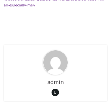
all-especially-me//
admin