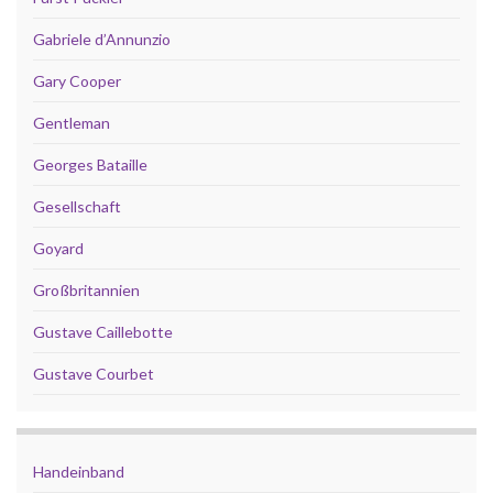
Gabriele d’Annunzio
Gary Cooper
Gentleman
Georges Bataille
Gesellschaft
Goyard
Großbritannien
Gustave Caillebotte
Gustave Courbet
Handeinband