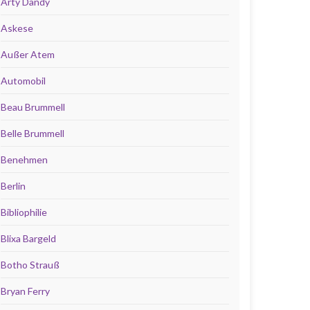
Arty Dandy
Askese
Außer Atem
Automobil
Beau Brummell
Belle Brummell
Benehmen
Berlin
Bibliophilie
Blixa Bargeld
Botho Strauß
Bryan Ferry