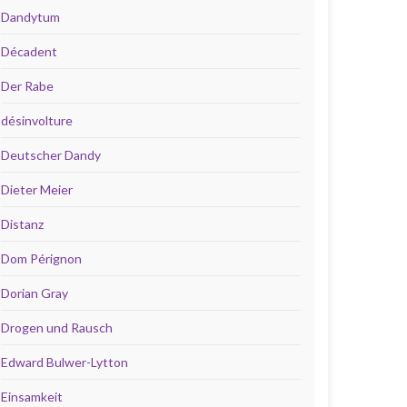
Dandytum
Décadent
Der Rabe
désinvolture
Deutscher Dandy
Dieter Meier
Distanz
Dom Pérignon
Dorian Gray
Drogen und Rausch
Edward Bulwer-Lytton
Einsamkeit