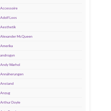
Accessoire
Adolf Loos
Aesthetik
Alexander McQueen
Amerika
androgyn
Andy Warhol
Annäherungen
Anstand
Anzug
Arthur Doyle