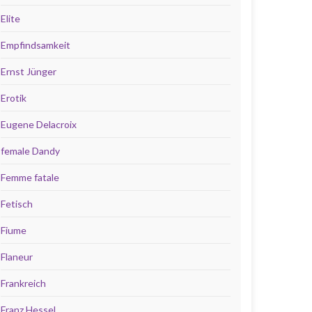
Elite
Empfindsamkeit
Ernst Jünger
Erotik
Eugene Delacroix
female Dandy
Femme fatale
Fetisch
Fiume
Flaneur
Frankreich
Franz Hessel