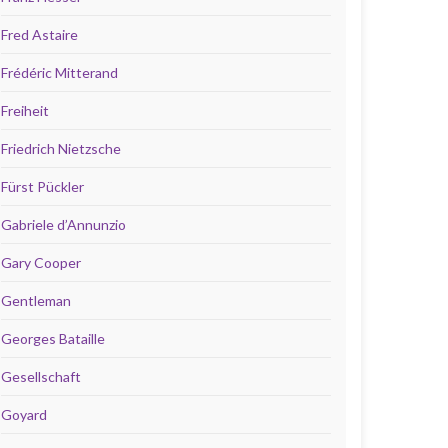
Fred Astaire
Frédéric Mitterand
Freiheit
Friedrich Nietzsche
Fürst Pückler
Gabriele d’Annunzio
Gary Cooper
Gentleman
Georges Bataille
Gesellschaft
Goyard