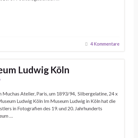
4 Kommentare
eum Ludwig Köln
e
uchas Atelier, Paris, um 1893/94, Silbergelatine, 24 x
 Museum Ludwig Köln Im Museum Ludwig in Köln hat die
lers in Fotografien des 19. und 20. Jahrhunderts
seum …