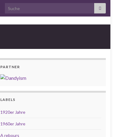
Search for:
PARTNER
LABELS
1920er Jahre
1960er Jahre
A rebours