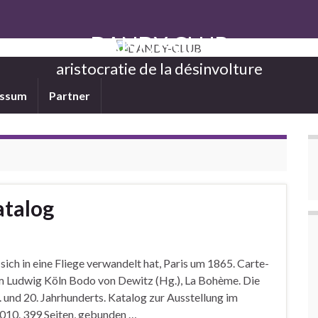
DANDY-CLUB
aristocratie de la désinvolture
essum
Partner
atalog
sich in eine Fliege verwandelt hat, Paris um 1865. Carte-
m Ludwig Köln Bodo von Dewitz (Hg.), La Bohème. Die
. und 20. Jahrhunderts. Katalog zur Ausstellung im
010. 399 Seiten, gebunden …