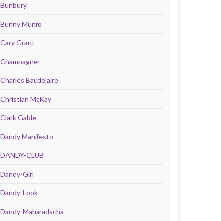
Bunbury
Bunny Munro
Cary Grant
Champagner
Charles Baudelaire
Christian McKay
Clark Gable
Dandy Manifesto
DANDY-CLUB
Dandy-Girl
Dandy-Look
Dandy-Maharadscha